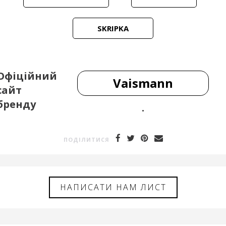
SKRIPKA
Офіційний
Vaismann
сайт
бренду
.
ПОДIЛИТИСЯ
НАПИСАТИ НАМ ЛИСТ