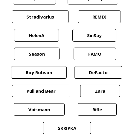
Stradivarius
REMIX
HelenA
SinSay
Season
FAMO
Roy Robson
DeFacto
Pull and Bear
Zara
Vaismann
Rifle
SKRIPKA