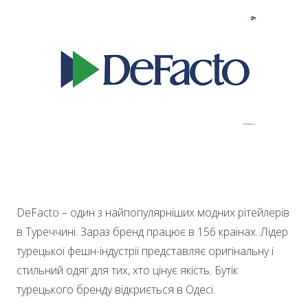
DeFacto – один з найпопулярніших модних рітейлерів
в Туреччині. Зараз бренд працює в 156 країнах. Лідер
турецької фешн-індустрії представляє оригінальну і
стильний одяг для тих, хто цінує якість. Бутік
турецького бренду відкриється в Одесі.