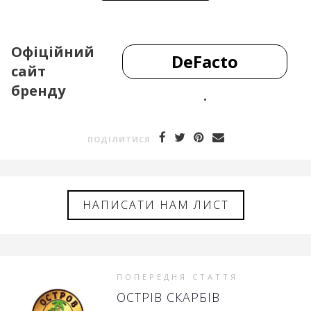
Офіційний
DeFacto
сайт
бренду
.
ПОДIЛИТИСЯ
НАПИСАТИ НАМ ЛИСТ
ПОПЕРЕДНЯ СТАТТЯ
ОСТРІВ СКАРБІВ