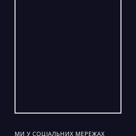
МИ У СОЦIАЛЬНИХ МЕРЕЖАХ