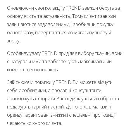
Оновлюючи свої колекції у TREND завжди беруть за
основу якість та актуальність. Тому клієнти завжди
залишаються задоволеними, і зробивши покупку
одного разу, повертаються до магазину знову й
знову.
Особливу увагу TREND приділяє вибору тканин, вони
є натуральними та забезпечують максимальний
комфорт і екологічність.
Здійснюючи покупки у TREND Ви можете відчути
себе особливими, а продавці-консультанти
допоможуть створити Ваш індивідуальний образ та
подарують гарний настрій. До того ж, в магазині
бренду гарантовані знижки і спеціальні пропозиції
чекають кожного клієнта.