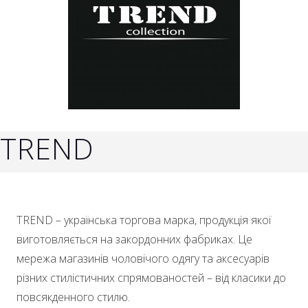
TREND
TREND – українська торгова марка, продукція якої
виготовляється на закордонних фабриках. Це
мережа магазинів чоловічого одягу та аксесуарів
різних стилістичних спрямованостей – від класики до
повсякденного стилю.