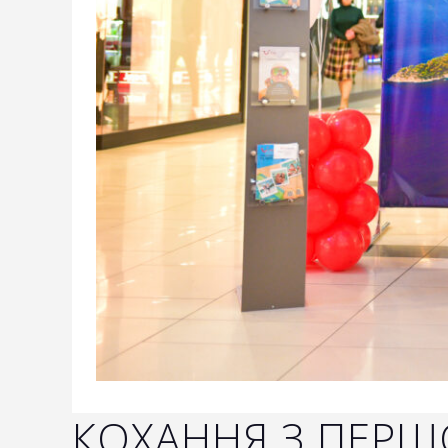
КОХАННЯ З ПЕРШО