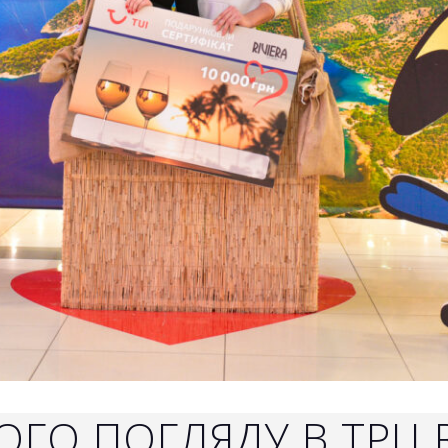
ГО ПОГЛЯДУ В ТРЦ R