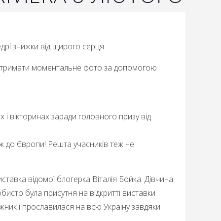
дрі знижки від щирого серця.
 отримати моментальне фото за допомогою
 і вікторинах заради головного призу від
 до Європи! Решта учасників теж не
тавка відомої блогерка Віталія Бойка. Дівчина
обисто була присутня на відкритті виставки
ожник і прославилася на всю Україну завдяки