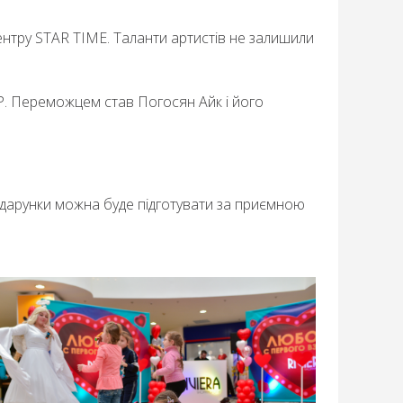
нтру STAR TIME. Таланти артистів не залишили
POP. Переможцем став Погосян
Айк
і його
дарунки можна буде підготувати за приємною