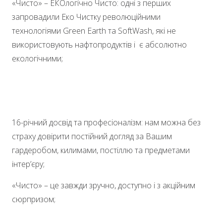
«Чисто» – ЕКОлогічно Чисто: одні з перших
запровадили Еко Чистку революційними
технологіями Green Earth та SoftWash, які не
використовують нафтопродуктів і є абсолютно
екологічними;
16-річний досвід та професіоналізм: нам можна без
страху довірити постійний догляд за Вашим
гардеробом, килимами, постіллю та предметами
інтер’єру;
«Чисто» – це завжди зручно, доступно і з акційним
сюрпризом;