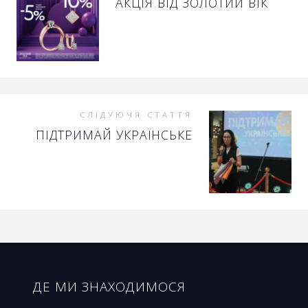
АКЦІЯ ВІД ЗОЛОТИЙ ВІК
СЛІДУЮЧЯ СТАТТЯ
ПІДТРИМАЙ УКРАЇНСЬКЕ
ДЕ МИ ЗНАХОДИМОСЯ