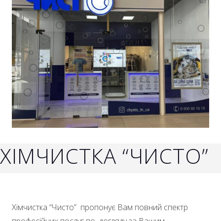
ХІМЧИСТКА “ЧИСТО”
Хімчистка “Чисто” пропонує Вам повний спектр
професійних послуг по догляду за Вашим