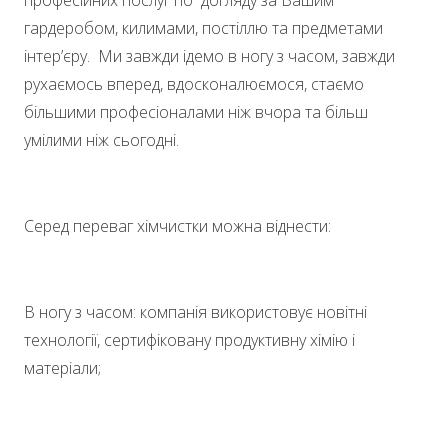
гардеробом, килимами, постіллю та предметами
інтер’єру. Ми завжди ідемо в ногу з часом, завжди
рухаємось вперед, вдосконалюємося, стаємо
більшими професіоналами ніж вчора та більш
умілими ніж сьогодні.
Серед переваг хімчистки можна віднести:
В ногу з часом: компанія використовує новітні
технології, сертифіковану продуктивну хімію і
матеріали;