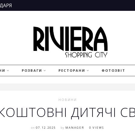
ДАРЯ
НИ
РОЗВАГИ
РЕСТОРАНИ
ФОТОЗВІТ
НОВИНИ
КОШТОВНІ ДИТЯЧІ С
on
07.12.2025
by
MANAGER
0 VIEWS